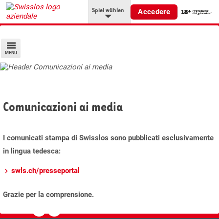
Spiel wählen
Accedere
MENU
Comunicazioni ai media
I comunicati stampa di Swisslos sono pubblicati esclusivamente
in lingua tedesca:
swls.ch/presseportal
Grazie per la comprensione.