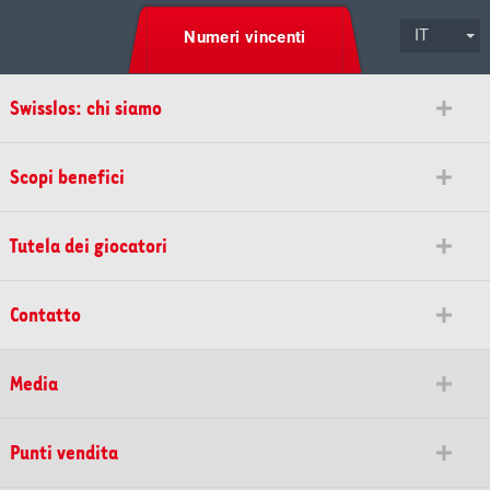
IT
Numeri vincenti
Swisslos: chi siamo
Scopi benefici
Tutela dei giocatori
Contatto
Media
Punti vendita