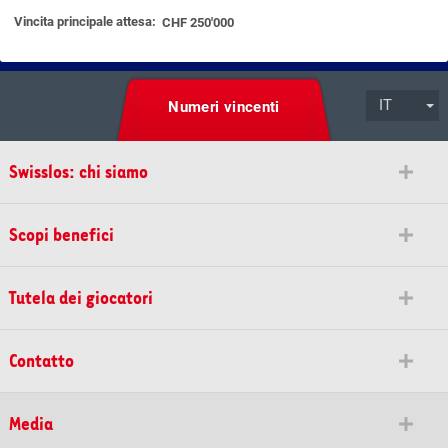
Vincita principale attesa:
CHF 250'000
IT
Numeri vincenti
Swisslos: chi siamo
Scopi benefici
Tutela dei giocatori
Contatto
Media