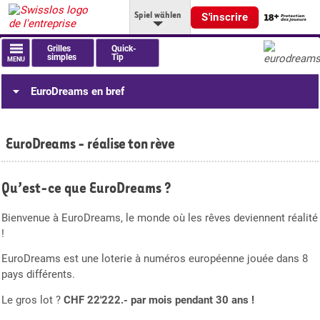
Spiel wählen
S'inscrire
Grilles
Quick-
simples
Tip
MENU
EuroDreams en bref
EuroDreams - réalise ton rève
Qu’est-ce que EuroDreams ?
Bienvenue à EuroDreams, le monde où les rêves deviennent réalité
!
EuroDreams est une loterie à numéros européenne jouée dans 8
pays différents.
Le gros lot ?
CHF 22'222.- par mois pendant 30 ans !