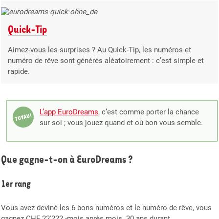
Quick-Tip
Aimez-vous les surprises ? Au Quick-Tip, les numéros et
numéro de rêve sont générés aléatoirement : c’est simple et
rapide.
L’app EuroDreams
, c’est comme porter la chance
sur soi ; vous jouez quand et où bon vous semble.
Que gagne-t-on à EuroDreams ?
1er rang
Vous avez deviné les 6 bons numéros et le numéro de rêve, vous
gagnez CHF 22'222.-mois après mois. 30 ans durant.