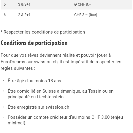
5
3 & 3+1
Ø CHF 8.–
6
2 & 2+1
CHF 3.– (fixe)
* Respecter les conditions de participation
Conditions de participation
Pour que vos rêves deviennent réalité et pouvoir jouer à
EuroDreams sur swisslos.ch, il est impératif de respecter les
règles suivantes :
Être âgé d’au moins 18 ans
Être domicilié en Suisse alémanique, au Tessin ou en
principauté du Liechtenstein
Être enregistré sur swisslos.ch
Posséder un compte créditeur d’au moins CHF 3.00 (enjeu
minimal).