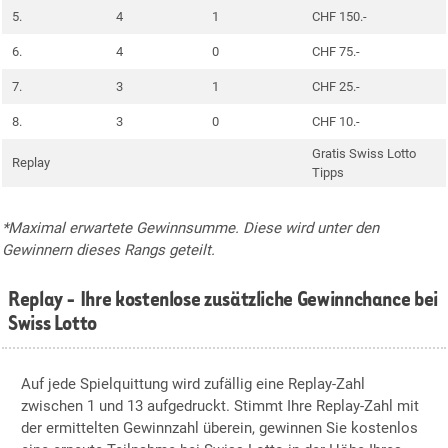
5.
4
1
CHF 150.-
6.
4
0
CHF 75.-
7.
3
1
CHF 25.-
8.
3
0
CHF 10.-
Gratis Swiss Lotto
Replay
Tipps
*Maximal erwartete Gewinnsumme. Diese wird unter den
Gewinnern dieses Rangs geteilt.
Replay - Ihre kostenlose zusätzliche Gewinnchance bei
Swiss Lotto
Auf jede Spielquittung wird zufällig eine Replay-Zahl
zwischen 1 und 13 aufgedruckt. Stimmt Ihre Replay-Zahl mit
der ermittelten Gewinnzahl überein, gewinnen Sie kostenlos