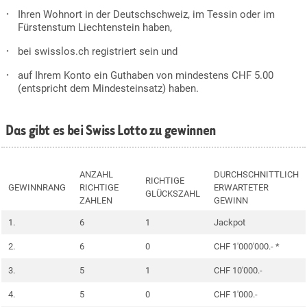
Ihren Wohnort in der Deutschschweiz, im Tessin oder im
Fürstenstum Liechtenstein haben,
bei swisslos.ch registriert sein und
auf Ihrem Konto ein Guthaben von mindestens CHF 5.00
(entspricht dem Mindesteinsatz) haben.
Das gibt es bei Swiss Lotto zu gewinnen
ANZAHL
DURCHSCHNITTLICH
RICHTIGE
GEWINNRANG
RICHTIGE
ERWARTETER
GLÜCKSZAHL
ZAHLEN
GEWINN
1.
6
1
Jackpot
2.
6
0
CHF 1'000'000.- *
3.
5
1
CHF 10'000.-
4.
5
0
CHF 1'000.-