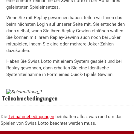
eine erneute Teilnahme bei Swiss Lotto in der Höhe Ihres
geleisteten Spieleinsatzes.
Wenn Sie mit Replay gewonnen haben, teilen wir Ihnen das
beim nächsten Login auf unserer Seite mit. Sie entscheiden
dann selbst, wann Sie Ihren Replay-Gewinn einlösen wollen.
Sie können mit Ihrem Replay-Gewinn auch noch bei Joker
mitspielen, indem Sie eine oder mehrere Joker-Zahlen
dazukaufen.
Haben Sie Swiss Lotto mit einem System gespielt und bei
Replay gewonnen, dann erhalten Sie eine identische
Systemteilnahme in Form eines Quick-Tip als Gewinn.
Teilnahmebedingungen
Die
Teilnahmebedingungen
beinhalten alles, was rund um das
Spielen von Swiss Lotto beachtet werden muss.