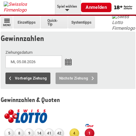
Spiel wählen
Anmelden
Quick-
Einzeltipps
Systemtipps
Tip
MENÜ
Gewinnzahlen
Ziehungsdatum
Vorherige Ziehung
Nächste Ziehung
Gewinnzahlen & Quoten
5
8
9
14
41
42
4
1