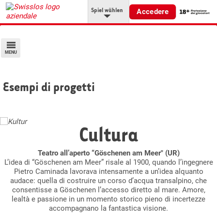
Spiel wählen
Accedere
MENU
Esempi di progetti
Cultura
Teatro all’aperto “Göschenen am Meer" (UR)
L’idea di “Göschenen am Meer” risale al 1900, quando l’ingegnere
Pietro Caminada lavorava intensamente a un’idea alquanto
audace: quella di costruire un corso d’acqua transalpino, che
consentisse a Göschenen l’accesso diretto al mare. Amore,
lealtà e passione in un momento storico pieno di incertezze
accompagnano la fantastica visione.