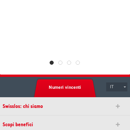
IT
Numeri vincenti
Swisslos: chi siamo
Scopi benefici